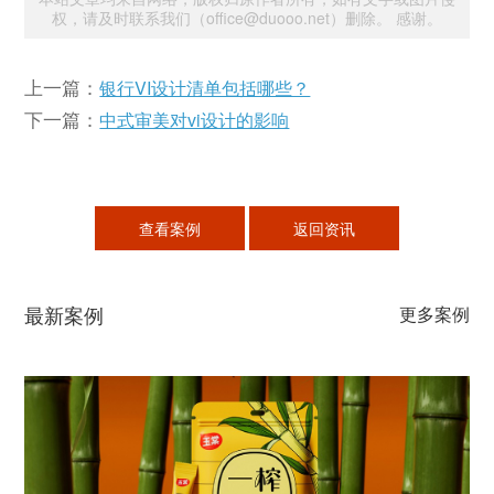
权，请及时联系我们（office@duooo.net）删除。 感谢。
上一篇：
银行VI设计清单包括哪些？
下一篇：
中式审美对vi设计的影响
查看案例
返回资讯
最新案例
更多案例