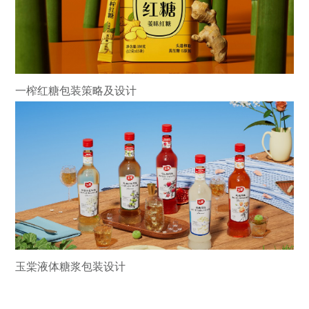
一榨红糖包装策略及设计
玉棠液体糖浆包装设计