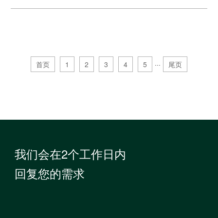
首页
1
2
3
4
5
···
尾页
我们会在2个工作日内
回复您的需求