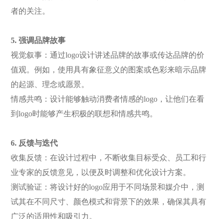
者的关注。
5. 强调品牌故事
视觉叙事：通过
logo设计讲述品牌的故事或传达品牌的价
值观。例如，使用具有象征意义的图案或色彩来暗示品牌
的起源、理念或愿景。
情感共鸣：设计能够触动消费者情感的
logo，让他们在看
到logo时能够产生积极的联想和情感共鸣。
6. 反馈与迭代
收集反馈：在设计过程中，不断收集目标受众、员工和行
业专家的反馈意见，以便及时调整和优化设计方案。
测试验证：将设计好的
logo应用于不同场景和媒介中，测
试其在不同尺寸、颜色模式和背景下的效果，确保其具有
广泛的适用性和吸引力。