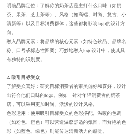
明确品牌定位：了解你的奶茶店是主打什么口味（如奶
茶、果茶、芝士茶等）、风格（如高端、时尚、复古、小
清新等）以及目标消费群体，这些都将影响
logo的设计方
向。
融入品牌元素：将品牌的核心元素（如特色饮品、品牌名
称、口号或标志性图案）巧妙地融入
logo设计中，使其具
有独特的识别度。
2. 吸引目标受众
了解受众喜好：研究目标消费者的审美偏好和喜好，设计
出符合他们口味的
logo。例如，针对年轻消费者的奶茶
店，可以采用更加时尚、活泼的设计风格。
色彩运用：使用吸引目标受众的色彩搭配。温暖的色调
（如粉色、橙色）可以营造温馨舒适的氛围，而鲜艳的色
彩（如蓝色、绿色）则能传达清新活力的感觉。