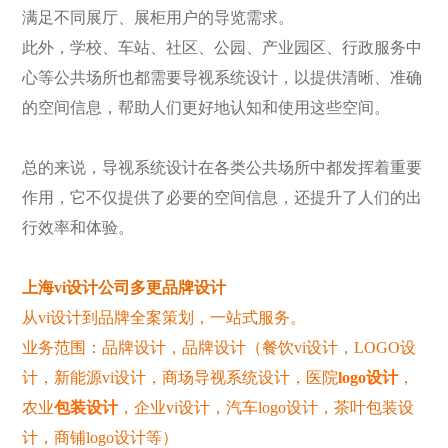
满足不同展厅、展柜用户的导览需求。
此外，学校、车站、社区、公园、产业园区、行政服务中
心等公共场所也都需要导视系统设计，以提供清晰、准确
的空间信息，帮助人们更好地认知和使用这些空间。
总的来说，导视系统设计在各类公共场所中都发挥着重要
作用，它不仅提供了必要的空间信息，还提升了人们的出
行效率和体验。
上海
vi设计公司多更品牌设计
从
vi设计到品牌全案
策划
，一站式服务。
业务范围：品牌
设计
，品牌设计（餐饮
vi设计，LOGO设
计，
新能源
vi设计
，商场导视系统设计，医院
logo设计
，
农业
包装设计
，企业
vi设计
，
汽车
logo设计，
茶叶包装设
计
，
商铺
logo设计等）